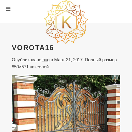
VOROTA16
Опубликовано
bug
в
Март 31, 2017
. Полный размер
850×571
пикселей.