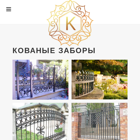
КОВАНЫЕ ЗАБОРЫ