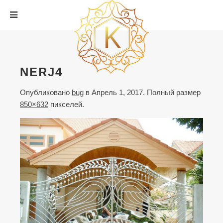
NERJ4
Опубликовано
bug
в
Апрель 1, 2017
. Полный размер
850×632
пикселей.