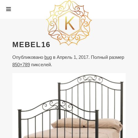
MEBEL16
Опубликовано
bug
в
Апрель 1, 2017
. Полный размер
850×789
пикселей.