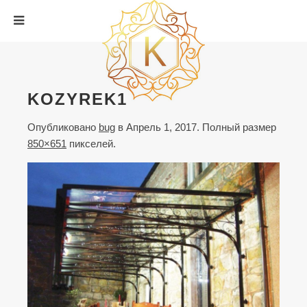
KOZYREK1
Опубликовано
bug
в
Апрель 1, 2017
. Полный размер
850×651
пикселей.