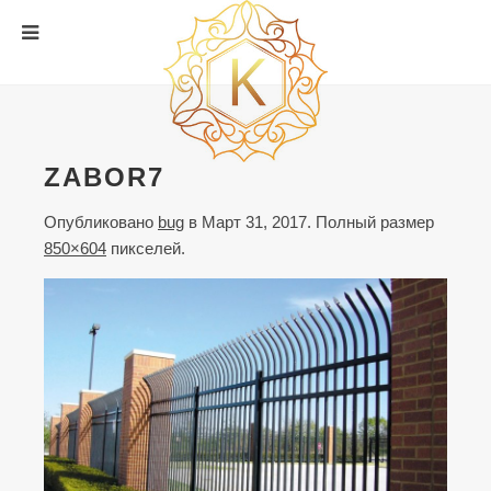
ZABOR7
Опубликовано
bug
в
Март 31, 2017
. Полный размер
850×604
пикселей.