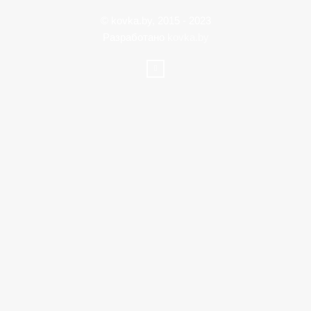
© kovka.by, 2015 - 2023
Разработано
kovka.by