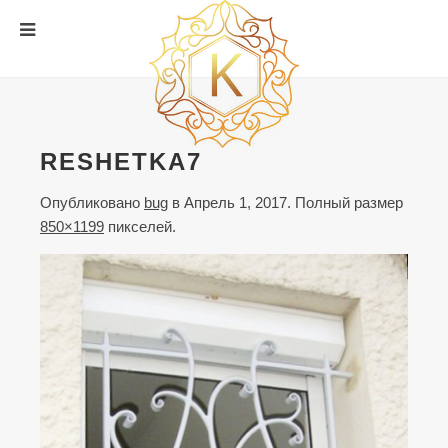
RESHETKA7
Опубликовано
bug
в
Апрель 1, 2017
. Полный размер
850×1199
пикселей.