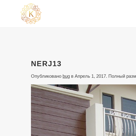
NERJ13
Опубликовано
bug
в
Апрель 1, 2017
. Полный раз