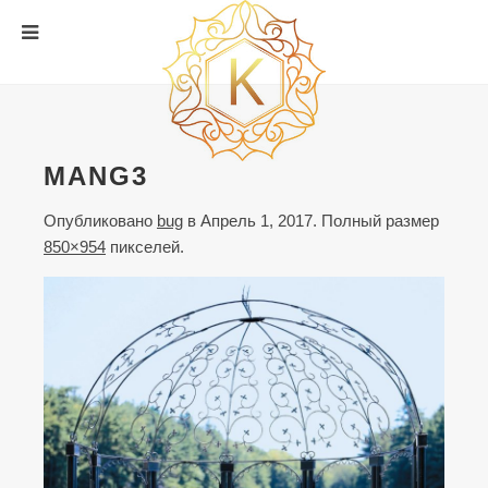
MANG3
Опубликовано
bug
в
Апрель 1, 2017
. Полный размер
850×954
пикселей.