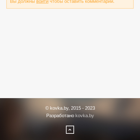
Вы должны
войти
чтобы оставить комментарий.
© kovka.by, 2015 - 2023
Разработано
kovka.by