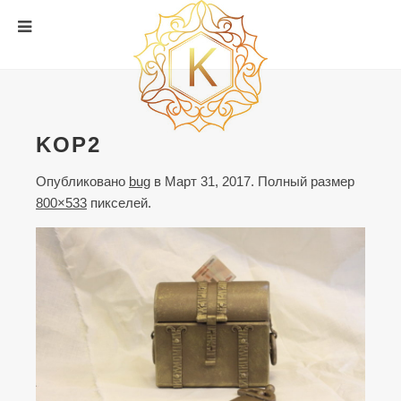
KOP2
Опубликовано
bug
в
Март 31, 2017
. Полный размер
800×533
пикселей.