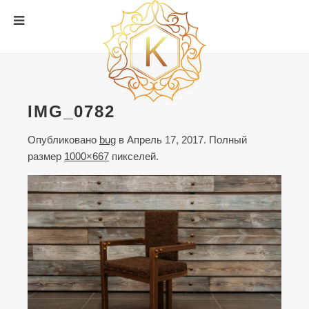
IMG_0782
Опубликовано
bug
в
Апрель 17, 2017
. Полный
размер
1000×667
пикселей.