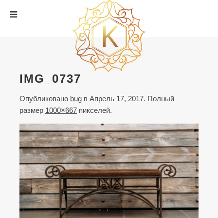
IMG_0737
Опубликовано
bug
в
Апрель 17, 2017
. Полный
размер
1000×667
пикселей.