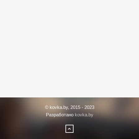
© kovka.by, 2015 - 2023
Разработано
kovka.by