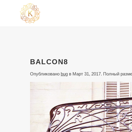
BALCON8
Опубликовано
bug
в
Март 31, 2017
. Полный разм