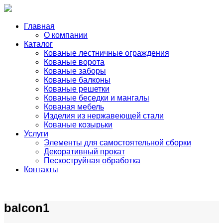
Главная
O компании
Каталог
Кованые лестничные ограждения
Кованые ворота
Кованые заборы
Кованые балконы
Кованые решетки
Кованые беседки и мангалы
Кованая мебель
Изделия из нержавеющей стали
Кованые козырьки
Услуги
Элементы для самостоятельной сборки
Декоративный прокат
Пескоструйная обработка
Контакты
balcon1