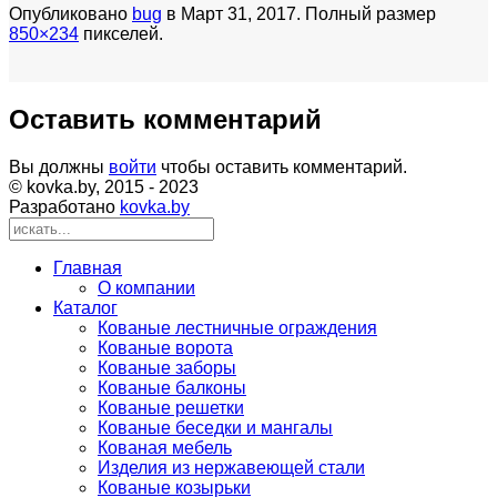
Опубликовано
bug
в
Март 31, 2017
. Полный размер
850×234
пикселей.
Оставить комментарий
Вы должны
войти
чтобы оставить комментарий.
© kovka.by, 2015 - 2023
Разработано
kovka.by
Главная
O компании
Каталог
Кованые лестничные ограждения
Кованые ворота
Кованые заборы
Кованые балконы
Кованые решетки
Кованые беседки и мангалы
Кованая мебель
Изделия из нержавеющей стали
Кованые козырьки